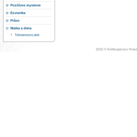
Pozitívne myslenie
Ezoterika
Právo
Matka a dieta
Tehotenstvo,deti
2010 © Kníhkupectvo Hviez